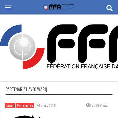
PARTENARIAT AVEC WARQ
24 mars 2018
7839 Views
News
Partenaires