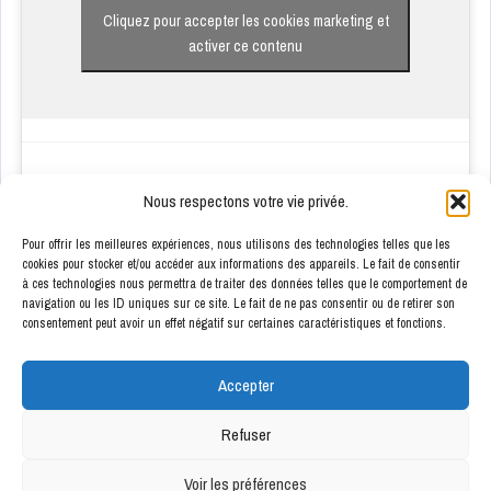
Cliquez pour accepter les cookies marketing et
activer ce contenu
Nous respectons votre vie privée.
Pour offrir les meilleures expériences, nous utilisons des technologies telles que les
cookies pour stocker et/ou accéder aux informations des appareils. Le fait de consentir
à ces technologies nous permettra de traiter des données telles que le comportement de
ENSEIGNES PARTENAIRES
navigation ou les ID uniques sur ce site. Le fait de ne pas consentir ou de retirer son
consentement peut avoir un effet négatif sur certaines caractéristiques et fonctions.
Accepter
Refuser
Voir les préférences