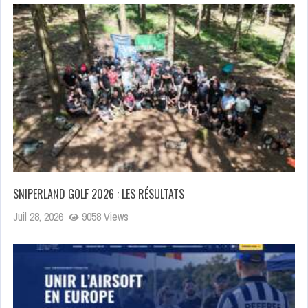
SNIPERLAND GOLF 2026 : LES RÉSULTATS
Juil 28, 2026
9058 Views