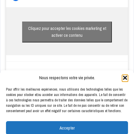
Cliquez pour accepter les cookies marketing et
activer ce contenu
Nous respectons votre vie privée.
Pour offrir les meilleures expériences, nous utilisons des technologies telles que les
cookies pour stocker et/ou accéder aux informations des appareils. Le fait de consentir
à ces technologies nous permettra de traiter des données telles que le comportement de
ENSEIGNES PARTENAIRES
navigation ou les ID uniques sur ce site. Le fait de ne pas consentir ou de retirer son
consentement peut avoir un effet négatif sur certaines caractéristiques et fonctions.
Accepter