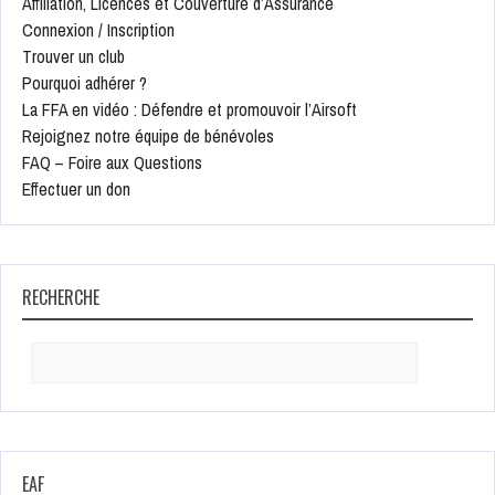
Affiliation, Licences et Couverture d’Assurance
Connexion / Inscription
Trouver un club
Pourquoi adhérer ?
La FFA en vidéo : Défendre et promouvoir l’Airsoft
Rejoignez notre équipe de bénévoles
FAQ – Foire aux Questions
Effectuer un don
RECHERCHE
Search
for:
EAF