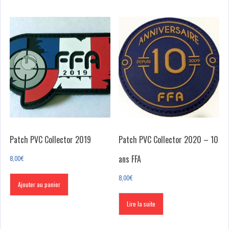
Patch PVC Collector 2019
Patch PVC Collector 2020 – 10
ans FFA
8,00
€
8,00
€
Ajouter au panier
Lire la suite