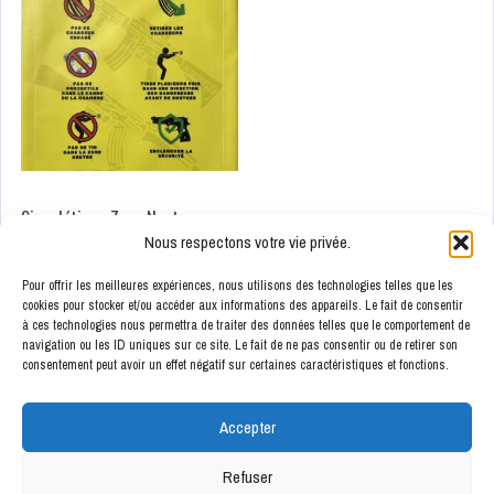
Signalétique Zone Neutre
Nous respectons votre vie privée.
20,00
€
Pour offrir les meilleures expériences, nous utilisons des technologies telles que les
cookies pour stocker et/ou accéder aux informations des appareils. Le fait de consentir
Ajouter au panier
à ces technologies nous permettra de traiter des données telles que le comportement de
navigation ou les ID uniques sur ce site. Le fait de ne pas consentir ou de retirer son
consentement peut avoir un effet négatif sur certaines caractéristiques et fonctions.
Accepter
Voir les conditions Générales de Ventes
Refuser