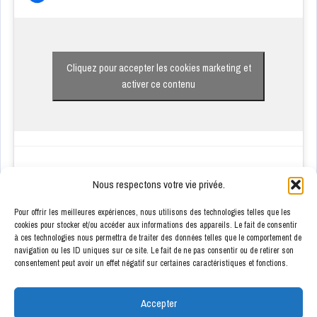
Cliquez pour accepter les cookies marketing et
activer ce contenu
Nous respectons votre vie privée.
Pour offrir les meilleures expériences, nous utilisons des technologies telles que les
cookies pour stocker et/ou accéder aux informations des appareils. Le fait de consentir
à ces technologies nous permettra de traiter des données telles que le comportement de
ENSEIGNES PARTENAIRES
navigation ou les ID uniques sur ce site. Le fait de ne pas consentir ou de retirer son
consentement peut avoir un effet négatif sur certaines caractéristiques et fonctions.
Accepter