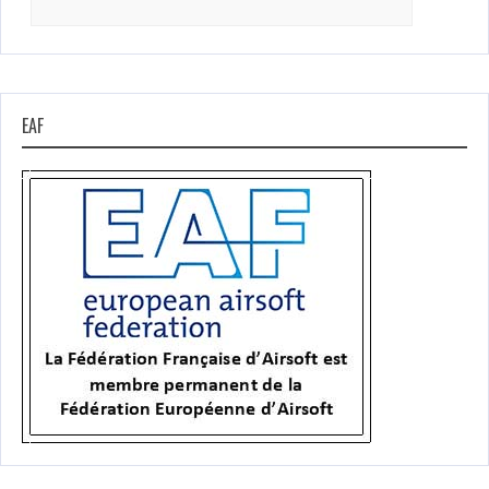
for:
EAF