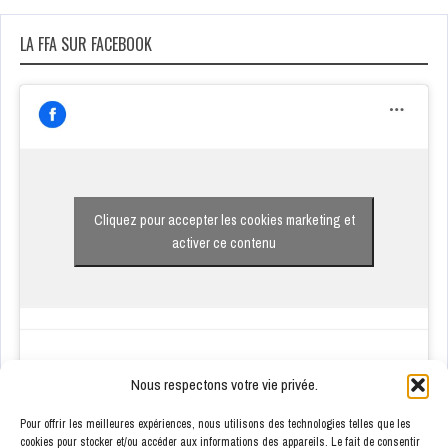
LA FFA SUR FACEBOOK
Cliquez pour accepter les cookies marketing et
activer ce contenu
Nous respectons votre vie privée.
Pour offrir les meilleures expériences, nous utilisons des technologies telles que les
cookies pour stocker et/ou accéder aux informations des appareils. Le fait de consentir