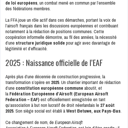
de loi européens
, un combat mené en commun par l’ensemble
des fédérations membres.
La FFA joue un rôle actif dans ces démarches, portant la voix de
l’airsoft français dans les discussions européennes et contribuant
notamment à la rédaction de positions communes. Cette
coopération informelle démontre, au fil des années, la nécessité
d’une
structure juridique solide
pour agir avec davantage de
légitimité et d’efficacité.
2025 : Naissance officielle de l’EAF
Après plus d’une décennie de construction progressive, la
transformation s’opère en
2025
. Un chantier important de rédaction
d’une
constitution européenne commune
aboutit, et
la
Fédération Européenne d’Airsoft (European Airsoft
Federation – EAF)
est officiellement enregistrée en tant
qu’association à but non lucratif de droit néerlandais le
27 août
2025
. Son siège social est établi à
West Betuwe, aux Pays-Bas
.
Ce changement de nom, de
European Airsoft