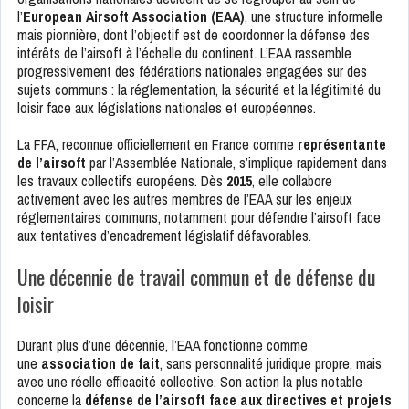
l’
European Airsoft Association (EAA)
, une structure informelle
mais pionnière, dont l’objectif est de coordonner la défense des
intérêts de l’airsoft à l’échelle du continent. L’EAA rassemble
progressivement des fédérations nationales engagées sur des
sujets communs : la réglementation, la sécurité et la légitimité du
loisir face aux législations nationales et européennes.
La FFA, reconnue officiellement en France comme
représentante
de l’airsoft
par l’Assemblée Nationale, s’implique rapidement dans
les travaux collectifs européens. Dès
2015
, elle collabore
activement avec les autres membres de l’EAA sur les enjeux
réglementaires communs, notamment pour défendre l’airsoft face
aux tentatives d’encadrement législatif défavorables.
Une décennie de travail commun et de défense du
loisir
Durant plus d’une décennie, l’EAA fonctionne comme
une
association de fait
, sans personnalité juridique propre, mais
avec une réelle efficacité collective. Son action la plus notable
concerne la
défense de l’airsoft face aux directives et projets