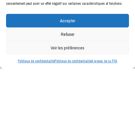
consentement peut avoir un effet négatif sur certaines caractéristiques et fonctions.
Accepter
Refuser
Voir les préférences
Politique de confidentialité
Politique de confidentialité
A propos de la FFA
INFOS DE NOS PARTENAIRES
Bientôt ici même, les news de nos partenaires.