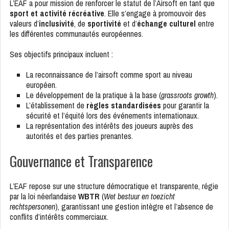
L’EAF a pour mission de renforcer le statut de l’Airsoft en tant que
sport et activité récréative
. Elle s’engage à promouvoir des
valeurs d’
inclusivité
, de
sportivité
et d’
échange culturel
entre
les différentes communautés européennes.
Ses objectifs principaux incluent :
La reconnaissance de l’airsoft comme sport au niveau
européen.
Le développement de la pratique à la base (
grassroots growth
).
L’établissement de
règles standardisées
pour garantir la
sécurité et l’équité lors des événements internationaux.
La représentation des intérêts des joueurs auprès des
autorités et des parties prenantes.
Gouvernance et Transparence
L’EAF repose sur une structure démocratique et transparente, régie
par la loi néerlandaise
WBTR
(
Wet bestuur en toezicht
rechtspersonen
), garantissant une gestion intègre et l’absence de
conflits d’intérêts commerciaux.