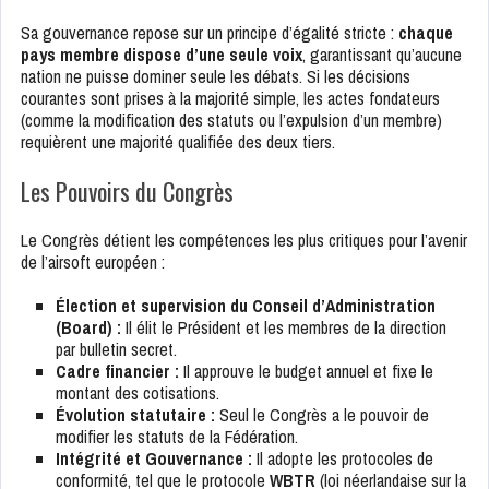
Sa gouvernance repose sur un principe d’égalité stricte :
chaque
pays membre dispose d’une seule voix
, garantissant qu’aucune
nation ne puisse dominer seule les débats. Si les décisions
courantes sont prises à la majorité simple, les actes fondateurs
(comme la modification des statuts ou l’expulsion d’un membre)
requièrent une majorité qualifiée des deux tiers.
Les Pouvoirs du Congrès
Le Congrès détient les compétences les plus critiques pour l’avenir
de l’airsoft européen :
Élection et supervision du Conseil d’Administration
(Board) :
Il élit le Président et les membres de la direction
par bulletin secret.
Cadre financier :
Il approuve le budget annuel et fixe le
montant des cotisations.
Évolution statutaire :
Seul le Congrès a le pouvoir de
modifier les statuts de la Fédération.
Intégrité et Gouvernance :
Il adopte les protocoles de
conformité, tel que le protocole
WBTR
(loi néerlandaise sur la