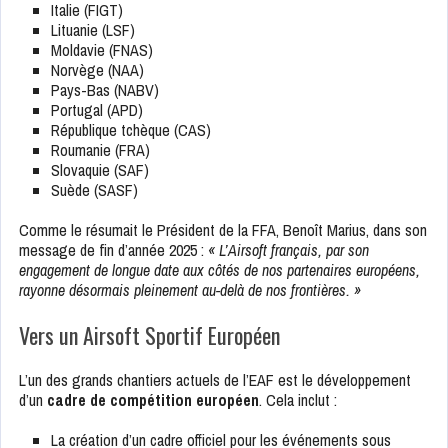
Italie (FIGT)
Lituanie (LSF)
Moldavie (FNAS)
Norvège (NAA)
Pays-Bas (NABV)
Portugal (APD)
République tchèque (CAS)
Roumanie (FRA)
Slovaquie (SAF)
Suède (SASF)
Comme le résumait le Président de la FFA, Benoît Marius, dans son
message de fin d’année 2025 :
« L’Airsoft français, par son
engagement de longue date aux côtés de nos partenaires européens,
rayonne désormais pleinement au-delà de nos frontières. »
Vers un Airsoft Sportif Européen
L’un des grands chantiers actuels de l’EAF est le développement
d’un
cadre de compétition européen
. Cela inclut :
La création d’un cadre officiel pour les événements sous