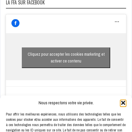
LA FFA SUR FACEBOOK
Cliquez pour accepter les cookies marketing et
activer ce contenu
Nous respectons votre vie privée.
Pour offrir les meilleures expériences, nous utilisons des technologies telles que les
cookies pour stocker et/ou accéder aux informations des appareils. Le fait de consentir
à ces technologies nous permettra de traiter des données telles que le comportement de
ENSEIGNES PARTENAIRES
navigation ou les ID uniques sur ce site. Le fait de ne pas consentir ou de retirer son