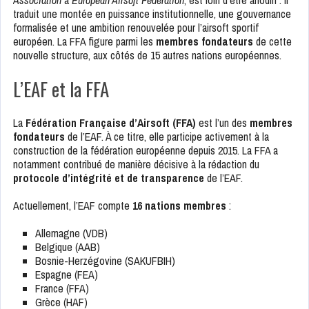
Association
à
European Airsoft Federation
, est loin d’être anodin : il
traduit une montée en puissance institutionnelle, une gouvernance
formalisée et une ambition renouvelée pour l’airsoft sportif
européen. La FFA figure parmi les
membres fondateurs
de cette
nouvelle structure, aux côtés de 15 autres nations européennes.
L’EAF et la FFA
La
Fédération Française d’Airsoft (FFA)
est l’un des
membres
fondateurs
de l’EAF. À ce titre, elle participe activement à la
construction de la fédération européenne depuis 2015. La FFA a
notamment contribué de manière décisive à la rédaction du
protocole d’intégrité et de transparence
de l’EAF.
Actuellement, l’EAF compte
16 nations membres
:
Allemagne (VDB)
Belgique (AAB)
Bosnie-Herzégovine (SAKUFBIH)
Espagne (FEA)
France (FFA)
Grèce (HAF)