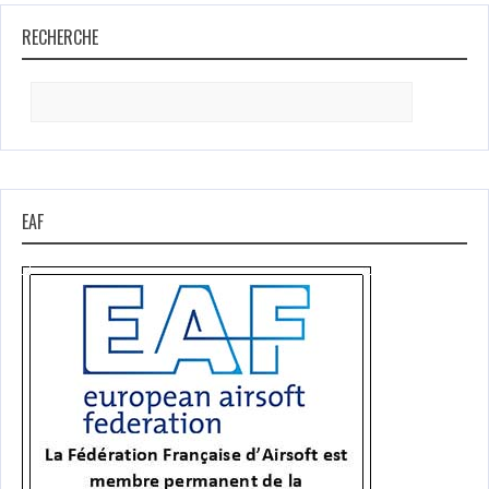
RECHERCHE
Search
for:
EAF