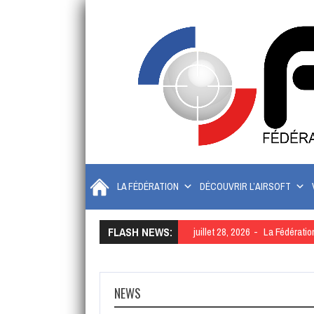
LA FÉDÉRATION
DÉCOUVRIR L’AIRSOFT
FLASH NEWS:
juillet 28, 2026
La Fédératio
NEWS