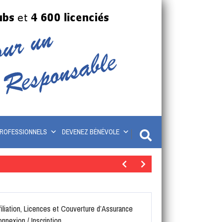
ROFESSIONNELS
DEVENEZ BÉNÉVOLE
filiation, Licences et Couverture d’Assurance
nnexion / Inscription