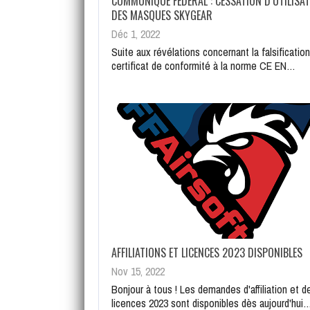
COMMUNIQUÉ FÉDÉRAL : CESSATION D’UTILISA
DES MASQUES SKYGEAR
Déc 1, 2022
Suite aux révélations concernant la falsification
certificat de conformité à la norme CE EN…
AFFILIATIONS ET LICENCES 2023 DISPONIBLES
Nov 15, 2022
Bonjour à tous ! Les demandes d'affiliation et d
licences 2023 sont disponibles dès aujourd'hui