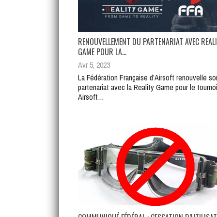
RENOUVELLEMENT DU PARTENARIAT AVEC REAL
GAME POUR LA…
Avr 5, 2023
La Fédération Française d’Airsoft renouvelle so
partenariat avec la Reality Game pour le tourno
Airsoft…