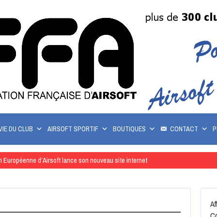
VIE DU CLUB
AIRSOFT SPORTIF
BOUTIQUES
CONTACT
P
n Européenne d’Airsoft lance son nouveau site internet
Af
Co