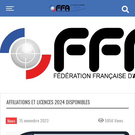
AFFILIATIONS ET LICENCES 2024 DISPONIBLES
15 novembre 2023
5856 Views
News