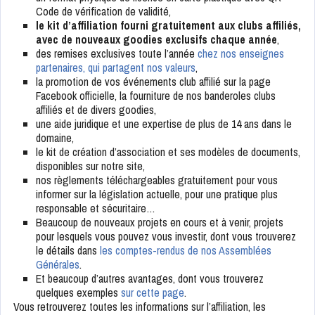
Code de vérification de validité,
le kit d’affiliation fourni gratuitement aux clubs affiliés,
avec de nouveaux goodies exclusifs chaque année
,
des remises exclusives toute l’année
chez nos enseignes
partenaires, qui partagent nos valeurs
,
la promotion de vos événements club affilié sur la page
Facebook officielle, la fourniture de nos banderoles clubs
affiliés et de divers goodies,
une aide juridique et une expertise de plus de 14 ans dans le
domaine,
le kit de création d’association et ses modèles de documents,
disponibles sur notre site,
nos règlements téléchargeables gratuitement pour vous
informer sur la législation actuelle, pour une pratique plus
responsable et sécuritaire…
Beaucoup de nouveaux projets en cours et à venir, projets
pour lesquels vous pouvez vous investir, dont vous trouverez
le détails dans
les comptes-rendus de nos Assemblées
Générales
.
Et beaucoup d’autres avantages, dont vous trouverez
quelques exemples
sur cette page
.
Vous retrouverez toutes les informations sur l’affiliation, les