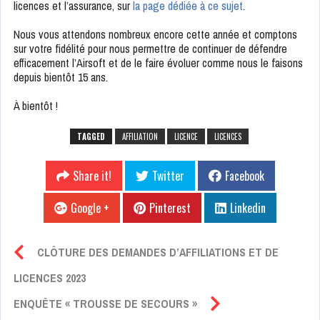
licences et l’assurance, sur
la page dédiée à ce sujet
.
Nous vous attendons nombreux encore cette année et comptons
sur votre fidélité pour nous permettre de continuer de défendre
efficacement l’Airsoft et de le faire évoluer comme nous le faisons
depuis bientôt 15 ans.
À bientôt !
TAGGED
AFFILIATION
LICENCE
LICENCES
Share it!
Twitter
Facebook
Google +
Pinterest
Linkedin
CLÔTURE DES DEMANDES D’AFFILIATIONS ET DE
LICENCES 2023
ENQUÊTE « TROUSSE DE SECOURS »