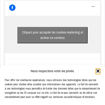
Cliquez pour accepter les cookies marketing et
activer ce contenu
Nous respectons votre vie privée.
Pour offrir les meilleures expériences, nous utilisons des technologies telles que les
cookies pour stocker et/ou accéder aux informations des appareils. Le fait de consentir
à ces technologies nous permettra de traiter des données telles que le comportement de
ENSEIGNES PARTENAIRES
navigation ou les ID uniques sur ce site. Le fait de ne pas consentir ou de retirer son
consentement peut avoir un effet négatif sur certaines caractéristiques et fonctions.