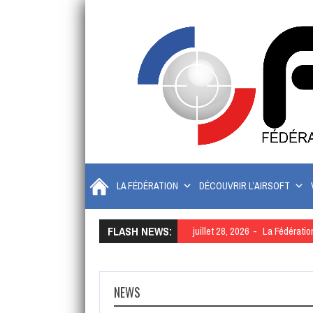
LA FÉDÉRATION
DÉCOUVRIR L’AIRSOFT
FLASH NEWS:
juillet 28, 2026
La Fédératio
NEWS