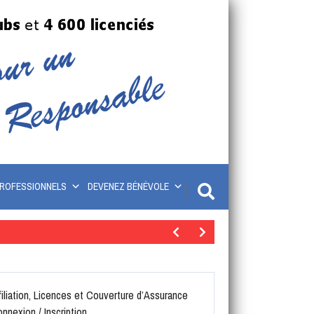
ROFESSIONNELS
DEVENEZ BÉNÉVOLE
filiation, Licences et Couverture d’Assurance
nnexion / Inscription