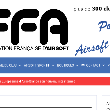
VIE DU CLUB
AIRSOFT SPORTIF
BOUTIQUES
CONTACT
P
n Européenne d’Airsoft lance son nouveau site internet
Af
Co