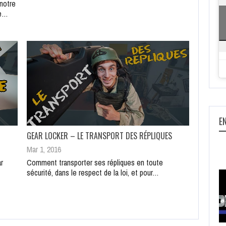
notre
de…
E
GEAR LOCKER – LE TRANSPORT DES RÉPLIQUES
Mar 1, 2016
r
Comment transporter ses répliques en toute
sécurité, dans le respect de la loi, et pour…