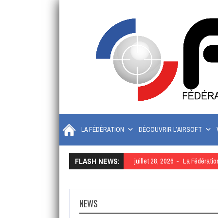
LA FÉDÉRATION
DÉCOUVRIR L’AIRSOFT
FLASH NEWS:
juillet 28, 2026
La Fédératio
NEWS