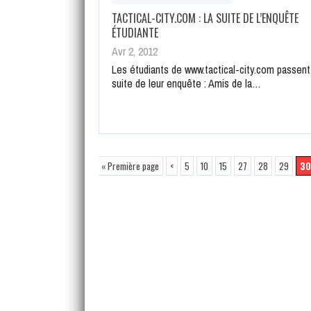
TACTICAL-CITY.COM : LA SUITE DE L’ENQUÊTE
ÉTUDIANTE
Avr 2, 2012
Les étudiants de www.tactical-city.com passent 
suite de leur enquête : Amis de la…
« Première page
<
5
10
15
27
28
29
30