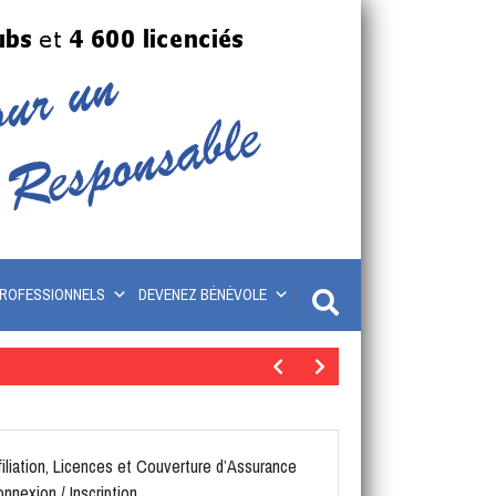
ROFESSIONNELS
DEVENEZ BÉNÉVOLE
filiation, Licences et Couverture d’Assurance
nnexion / Inscription