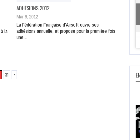
ADHÉSIONS 2012
Mar 9, 2012
La Fédération Française d’Airsoft ouvre ses
adhésions annuelle, et propose pour la première fois
à la
une…
E
31
>