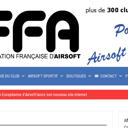
VIE DU CLUB
AIRSOFT SPORTIF
BOUTIQUES
CONTACT
P
n Européenne d’Airsoft lance son nouveau site internet
Af
Co