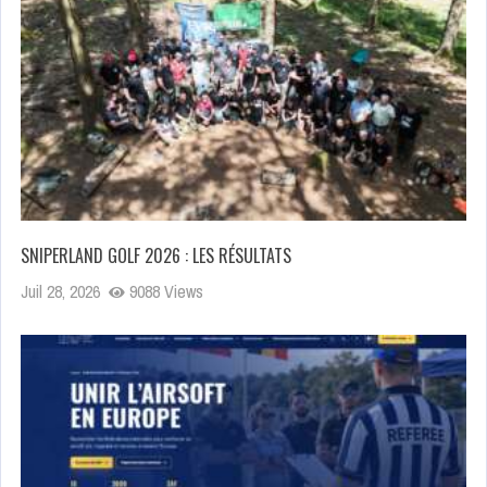
SNIPERLAND GOLF 2026 : LES RÉSULTATS
Juil 28, 2026
9088 Views