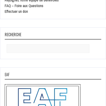
Rejoignez notre équipe de bénévoles
FAQ – Foire aux Questions
Effectuer un don
RECHERCHE
Search
for:
EAF