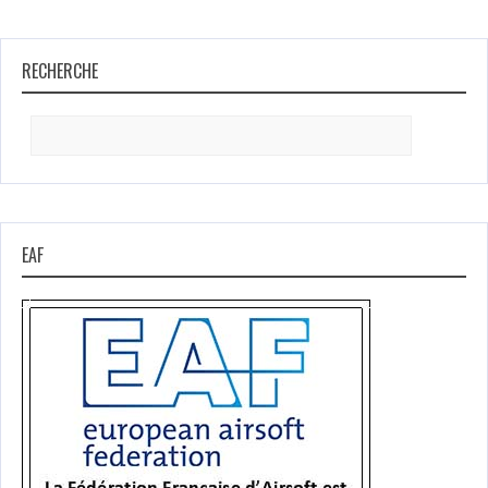
RECHERCHE
Search
for:
EAF