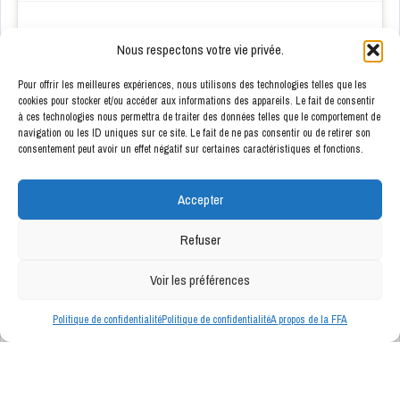
Nous respectons votre vie privée.
Pour offrir les meilleures expériences, nous utilisons des technologies telles que les
cookies pour stocker et/ou accéder aux informations des appareils. Le fait de consentir
à ces technologies nous permettra de traiter des données telles que le comportement de
ENSEIGNES PARTENAIRES
navigation ou les ID uniques sur ce site. Le fait de ne pas consentir ou de retirer son
consentement peut avoir un effet négatif sur certaines caractéristiques et fonctions.
Accepter
Refuser
Voir les préférences
Politique de confidentialité
Politique de confidentialité
A propos de la FFA