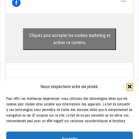
Cliquez pour accepter les cookies marketing et
activer ce contenu
Nous respectons votre vie privée.
Pour offrir les meilleures expériences, nous utilisons des technologies telles que les
cookies pour stocker et/ou accéder aux informations des appareils. Le fait de consentir
à ces technologies nous permettra de traiter des données telles que le comportement de
ENSEIGNES PARTENAIRES
navigation ou les ID uniques sur ce site. Le fait de ne pas consentir ou de retirer son
consentement peut avoir un effet négatif sur certaines caractéristiques et fonctions.
Accepter