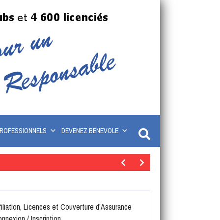
ROFESSIONNELS
DEVENEZ BÉNÉVOLE
filiation, Licences et Couverture d’Assurance
nnexion / Inscription